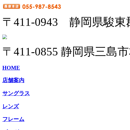
〒411-0943 静岡県駿
〒411-0855 静岡県三島市
HOME
店舗案内
サングラス
レンズ
フレーム