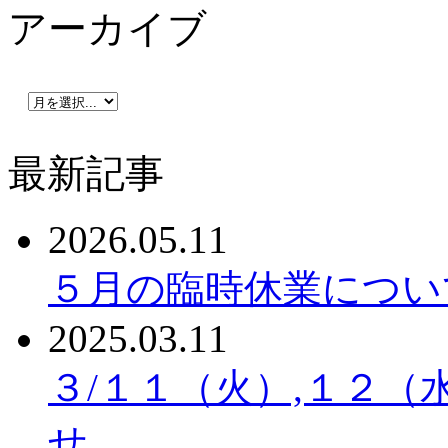
アーカイブ
最新記事
2026.05.11
５月の臨時休業につい
2025.03.11
３/１１（火）,１２（
せ