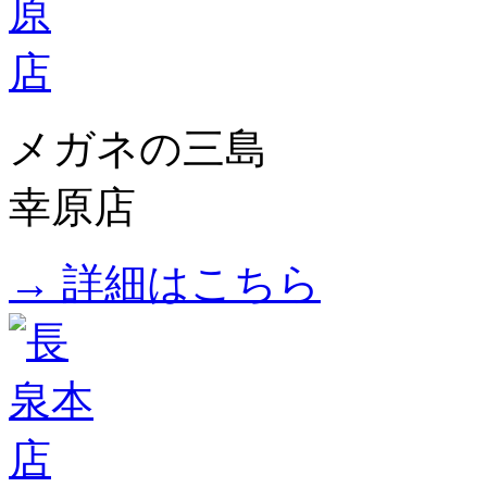
メガネの三島
幸原店
→ 詳細はこちら