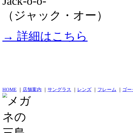
Jack-o-o-
（ジャック・オー）
→ 詳細はこちら
HOME
｜
店舗案内
｜
サングラス
｜
レンズ
｜
フレーム
｜
ゴー