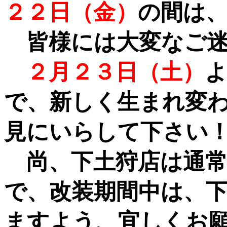
２２日（金）
の間は
皆様には大変なご
２月２３日（土）
で、新しく生まれ変
見にいらして下さい
尚、下土狩店は通常
で、改装期間中は、
ますよう、宜しくお