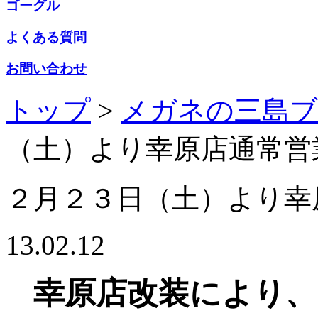
ゴーグル
よくある質問
お問い合わせ
トップ
>
メガネの三島
（土）より幸原店通常営
２月２３日（土）より幸
13.02.12
幸原店改装により、