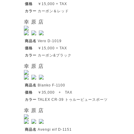
価格
￥15,000 + TAX
カラー
カーボン＆レッド
幸 原 店
商品名
Vero D-1019
価格
￥15,000 + TAX
カラー
カーボン&ブラック
幸 原 店
商品名
Blanko F-1100
価格
￥35,000 + TAX
カラー
TALEX CR-39 トゥルービュースポーツ
幸 原 店
商品名
Avengi eif D-1151