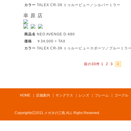
カラー
TALEX CR-39 トゥルービュー／シルバーミラー
幸 原 店
商品名
NEO AVENGE D-680
価格
￥34,000 + TAX
カラー
TALEX CR-39 トゥルービュースポーツ／ブルーミラ
前の30件
1
2
3
4
HOME
｜
店舗案内
｜
サングラス
｜
レンズ
｜
フレーム
｜
ゴーグル
CopyrightsⒸ2011.メガネの三島.ALL Righs Reserved.