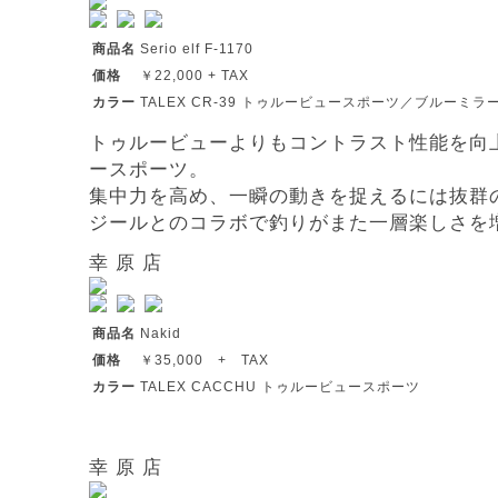
商品名
Serio elf F-1170
価格
￥22,000 + TAX
カラー
TALEX CR-39 トゥルービュースポーツ／ブルーミラ
トゥルービューよりもコントラスト性能を向
ースポーツ。
集中力を高め、一瞬の動きを捉えるには抜群
ジールとのコラボで釣りがまた一層楽しさを
幸 原 店
商品名
Nakid
価格
￥35,000 + TAX
カラー
TALEX CACCHU トゥルービュースポーツ
幸 原 店