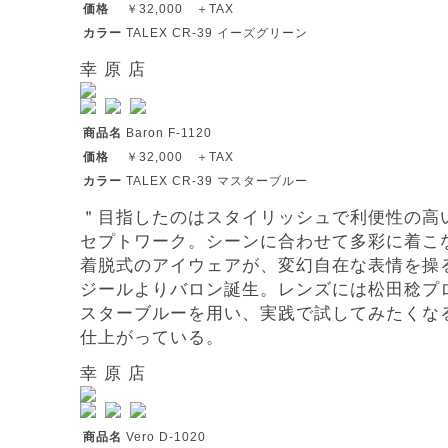
価格
￥32,000 ＋TAX
カラー
TALEX CR-39 イーズグリーン
幸 原 店
商品名
Baron F-1120
価格
￥32,000 ＋TAX
カラー
TALEX CR-39 マスターブルー
＂目指したのはスタイリッシュで利便性の高
セプトワーク。シーンに合わせて多彩に着こ
着脱式のアイウェアが、変幻自在な表情を操
ジールよりバロン誕生。レンズには松田稔プ
スターブルーを用い、実践で試してみたくな
仕上がっている。
幸 原 店
商品名
Vero D-1020