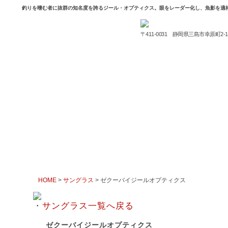
釣りを嗜む者に抜群の知名度を誇るジール・オプティクス。眼をレーダー化し、魚影を適
〒411-0031 静岡県三島市幸原町2-1
HOME
>
サングラス
> ゼクーバイジールオプティクス
・
サングラス一覧へ戻る
ゼクーバイジールオプティクス