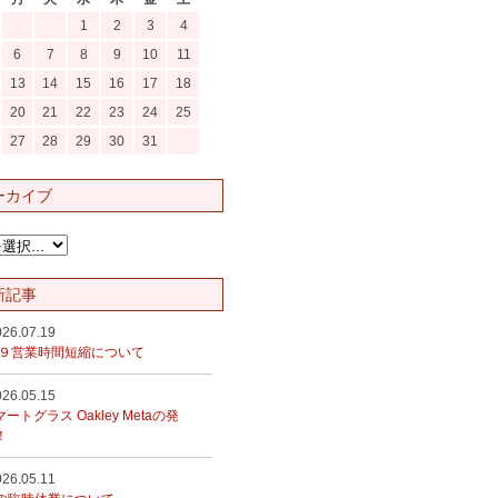
1
2
3
4
6
7
8
9
10
11
13
14
15
16
17
18
20
21
22
23
24
25
27
28
29
30
31
ーカイブ
新記事
026.07.19
１９営業時間短縮について
026.05.15
マートグラス Oakley Metaの発
！
026.05.11