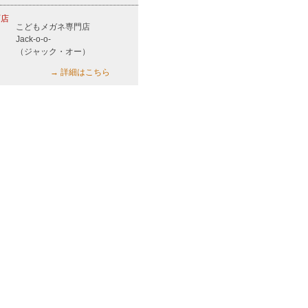
こどもメガネ専門店
Jack-o-o-
（ジャック・オー）
→ 詳細はこちら