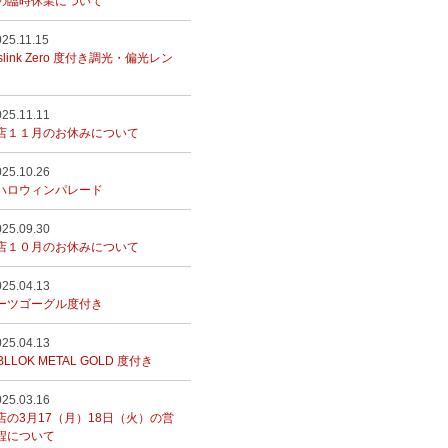
の臨時休業について
025.11.15
sslink Zero 度付き調光・偏光レン
025.11.11
店１１月のお休みについて
025.10.26
ハロウィンパレード
025.09.30
店１０月のお休みについて
025.04.13
ーツゴーグル度付き
025.04.13
BLLOK METAL GOLD 度付き
025.03.16
店の3月17（月）18日（火）の営
程について