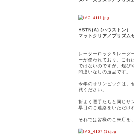
HSTN(A) (ハウス
マットクリア／プリズムサ
レーダーロック＆レーダ
ーが使われており、これ
ではないのですが、煌び
間違いなしの逸品です。
今年のオリンピックは、
戦ください。
折よく選手たちと同じサ
早目のご連絡をいただけ
それでは皆様のご来店を