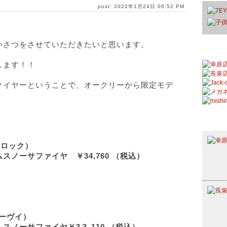
post: 2022年1月24日 06:52 PM
いさつをさせていただきたいと思います。
します！！
クイヤーということで、オークリーから限定モデ
ーダーロック）
ノーサファイヤ ￥34,760 （税込）
ーイーヴイ）
スノーサファイヤ￥3３,110 （税込）