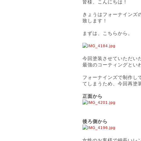
皆様、こんにちは！
きょうはフォーナインズ
致します！
まずは、こちらから。
今回塗装させていただい
最強のコーティングとい
フォーナインズで制作し
てしまうため、今回再塗
正面から
後ろ側から
女性のお客様で細長いレン