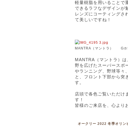
軽量樹脂を用いることで
できるラフなデザインが
レンズにコーティングさ
て美しいですね！
MANTRA（マントラ） G
MANTRA（マントラ）
野を広げたスーパースポ
やランニング、野球等々
と、フロント下部から突
す。
店頭で各色ご覧いただけ
す！
皆様のご来店を、心より
オークリー 2022 冬季オリ