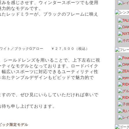
重みを感じさせす、ウィンタースポーツでも使用
魅力的なモデルです。
れたレッドミラーが、ブラックのフレームに映え
ホワイト／ブラックGアロー ￥２７,５００（税込）
は、シールドレンズを用いることで、上下左右に視
ーティなモデルとなっております。ロードバイク
、幅広いスポーツに対応できるユーティリティ性
き出たテンプルデザインもビビッドで魅力的で
ますので、ぜひ見にいらしていただければ幸いで
お待ち申し上げております。
ンピック限定モデル