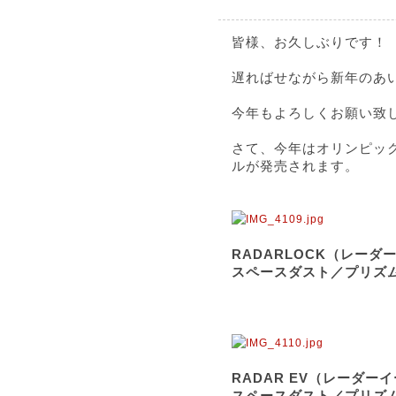
皆様、お久しぶりです！
遅ればせながら新年のあ
今年もよろしくお願い致
さて、今年はオリンピッ
ルが発売されます。
RADARLOCK（レ
スペースダスト／プリズムス
RADAR EV（レーダ
スペースダスト／プリズム