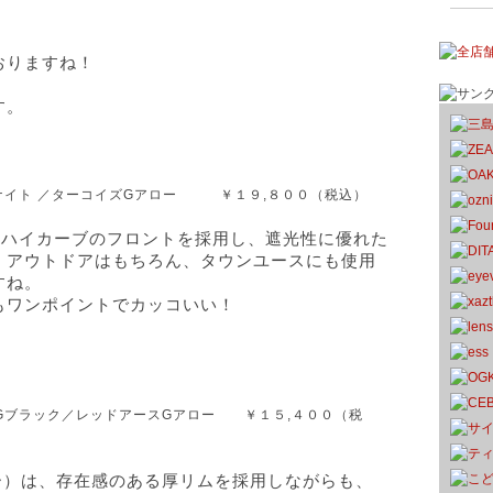
おりますね！
す。
ザナイト ／ターコイズGアロー ￥１９,８００（税込）
、ハイカーブのフロントを採用し、遮光性に優れた
。アウトドアはもちろん、タウンユースにも使用
すね。
もワンポイントでカッコいい！
 Gブラック／レッドアースGアロー ￥１５,４００（税
ー）
は、存在感のある厚リムを採用しながらも、