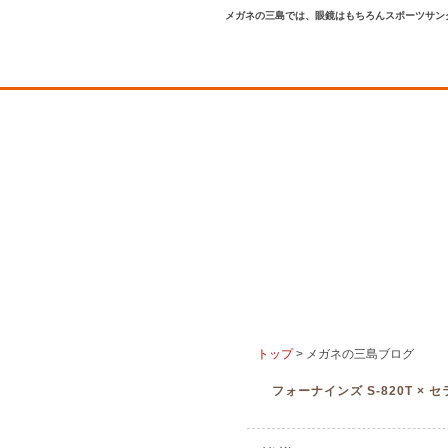
メガネの三島では、眼鏡はもちろんスポーツサン
トップ
> メガネの三島ブログ
フォーナインズ S-820T × 