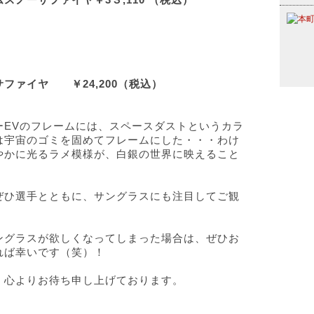
トン）
ファイヤ ￥24,200（税込）
ーEVのフレームには、スペースダストというカラ
は宇宙のゴミを固めてフレームにした・・・わけ
やかに光るラメ模様が、白銀の世界に映えること
ぜひ選手とともに、サングラスにも注目してご観
ングラスが欲しくなってしまった場合は、ぜひお
れば幸いです（笑）！
、心よりお待ち申し上げております。