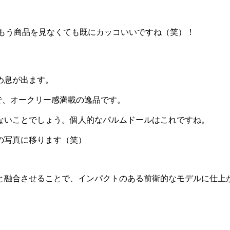
、もう商品を見なくても既にカッコいいですね（笑）！
め息が出ます。
で、オークリー感満載の逸品です。
ないことでしょう。個人的なパルムドールはこれですね。
の写真に移ります（笑）
と融合させることで、インパクトのある前衛的なモデルに仕上