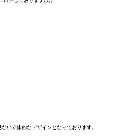
に自任しております(笑）
見ない立体的なデザインとなっております。