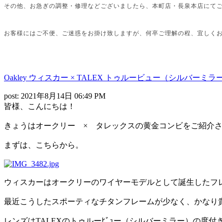
その他、お急ぎの調整・修理などございましたら、本町店・長泉本店にて
お客様にはご不便、ご迷惑をお掛け致しますが、何卒ご理解の程、宜しく
店主よ
Oakley ウィスカー × TALEX トゥルービュー（シルバーミラ
post: 2021年8月14日 06:49 PM
皆様、こんにちは！
きょうはオークリー × タレックスの黄金コンビをご紹介
まずは、こちらから。
ウィスカーはオークリーのワイヤーモデルとして誕生したフ
最近こうしたスポーティなチタンフレームが少なく、かなり
レンズはTALEXのトゥルーﾋﾞｭー（シルバーミラー）の