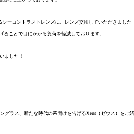
るシーコントラストレンズに、レンズ交換していただきました
らげることで目にかかる負荷を軽減しております。
ざいました！
！
サングラス、新たな時代の幕開けを告げるXeus（ゼウス）をご