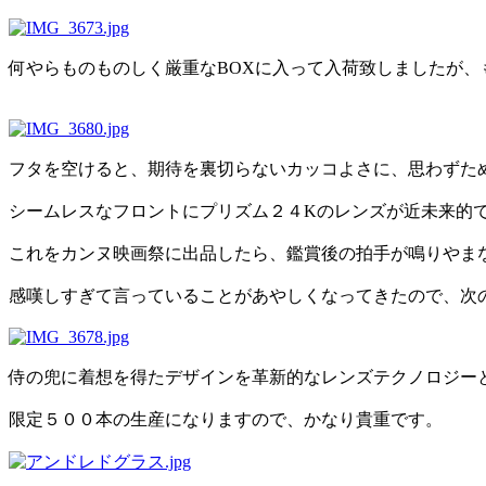
何やらものものしく厳重なBOXに入って入荷致しましたが
フタを空けると、期待を裏切らないカッコよさに、思わずた
シームレスなフロントにプリズム２４Kのレンズが近未来的
これをカンヌ映画祭に出品したら、鑑賞後の拍手が鳴りやま
感嘆しすぎて言っていることがあやしくなってきたので、次
侍の兜に着想を得たデザインを革新的なレンズテクノロジー
限定５００本の生産になりますので、かなり貴重です。