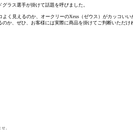
ドグラス選手が掛けて話題を呼びました。
ッコよく見えるのか、オークリーのXeus（ゼウス）がカッコい
るのか、ぜひ、お客様には実際に商品を掛けてご判断いただけ
。
ませ。