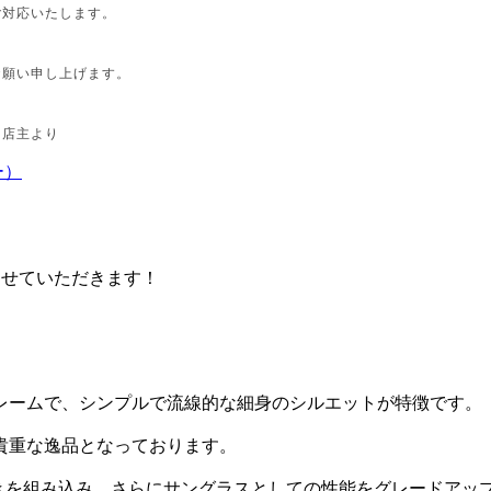
ご対応いたします。
お願い申し上げます。
り
ー）
させていただきます！
レームで、シンプルで流線的な細身のシルエットが特徴です。
貴重な逸品となっております。
度付きを組み込み、さらにサングラスとしての性能をグレードアッ