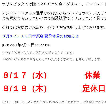
オリンピックでは陸上２００ｍの金メダリスト、アンドレ・
アンドレ・ドグラス選手が掛けたからXeus（ゼウス）がカ
とも両方ともカッコいいので相乗効果でよりカッコよく見え
それでは皆様のご来店を、心よりお待ち申し上げております
８月１７，１８日幸原店 夏季休暇のお知らせ
post: 2021年8月17日 09:22 PM
いつもご利用いただき、誠にありがとうございます。
下記の日程で夏季休暇をとらせていただきますので、お知らせ致します。
８/１７（水） 休業
８/１８（木） 定休日
８/１７（水）は、メガネの三島全店休みとなりますので、ご了承ください