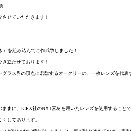
笑
介させていただきます！
き）を組み込んでご作成致しました！
ひき立たせております！
ングラス界の頂点に君臨するオークリーの、一枚レンズを代表
ままに、ICRX社のNXT素材を用いたレンズを使用すること
くくしてあります。