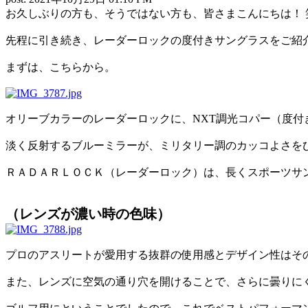
お久しぶりの方も、そうではない方も、皆さまこんにちは！ 
先程に引き続き、レーダーロックの度付きサングラスをご紹
まずは、こちらから。
オリーブカラーのレーダーロックに、NXT調光コパー（度付
淡く反射するブルーミラーが、ミリタリー調のカッコよさを
ＲＡＤＡＲＬＯＣＫ（レーダーロック）は、長くスポーツサ
（レンズが濃い時の色味）
プロのアスリートが愛用する抜群の使用感とデザイン性はその
また、レンズに空気の通り穴を開けることで、さらに曇りに