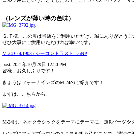
ゴルフ用にということでしたので、これでベストパフォーマン
（レンズが薄い時の色味）
Ｓ.Ｔ様、この度は当店をご利用いただき、誠にありがとうご
ぜひ大事にご愛用いただければ幸いです。
M-24 Col.1908 / シーコントラスト 1.6NP
post: 2021年10月29日 12:50 PM
皆様、お久しぶりです！
きょうはフォーナインズのM-24のご紹介です！
まずは、こちらから。
M-24は、ネオクラシックをテーマにテーマに、逆Rパーツ
レンズにフェアブラウンの１０％を組み込むことで、激渋の