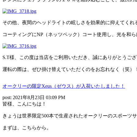
その他、夜間のヘッドライトの眩しさを効果的に抑えてくれ
コーティングにNP（ネッツペック）コート使用し、光を和
S.T様、この度は当店をご利用いただき、誠にありがとうご
運転の際は、ぜひ掛け替えていただくのをお忘れなく（笑）
オークリーの限定Xeus（ゼウス）が入荷いたしました！
post: 2021年8月23日 03:09 PM
皆様、こんにちは！
きょうは世界限定500本で生産されたオークリーのスポーツ
まずは、こちらから。